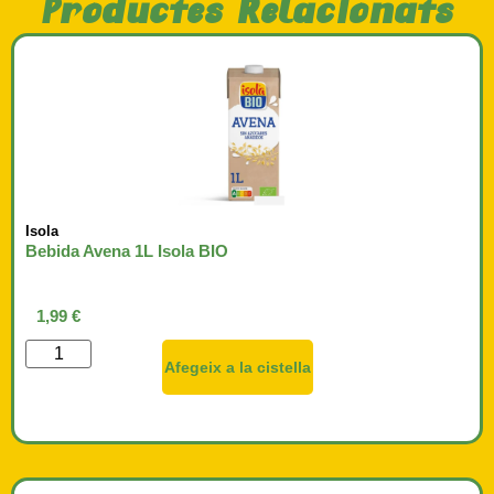
Productes Relacionats
Isola
Bebida Avena 1L Isola BIO
1,99
€
Afegeix a la cistella