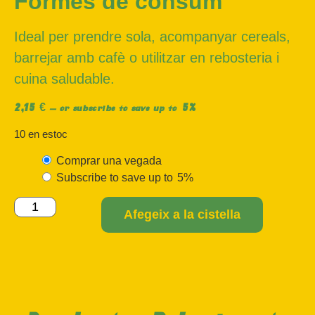
Formes de consum
Ideal per prendre sola, acompanyar cereals,
barrejar amb cafè o utilitzar en rebosteria i
cuina saludable.
2,15
€
5%
—
or subscribe to save up to
10 en estoc
Comprar una vegada
Subscribe to save up to
5%
Afegeix a la cistella