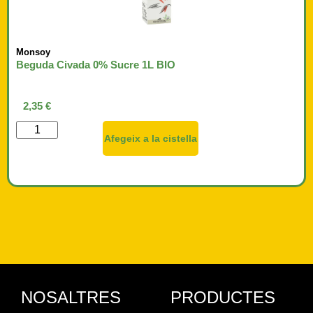
Monsoy
Beguda Civada 0% Sucre 1L BIO
2,35
€
Afegeix a la cistella
NOSALTRES
PRODUCTES