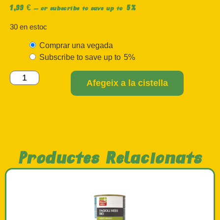
1,99
€
5%
—
or subscribe to save up to
30 en estoc
Comprar una vegada
Subscribe to save up to
5%
Afegeix a la cistella
Productes Relacionats