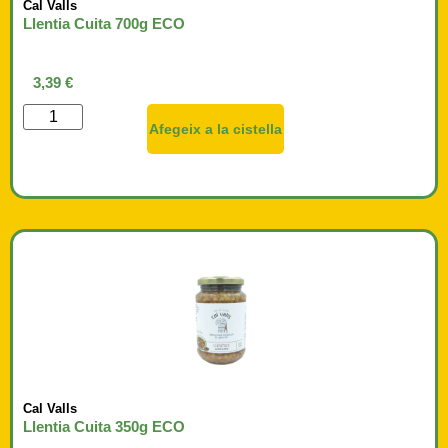
Cal Valls
Llentia Cuita 700g ECO
3,39
€
Afegeix a la cistella
Cal Valls
Llentia Cuita 350g ECO