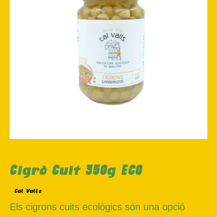
Cigró Cuit 350g ECO
Cal Valls
Els cigrons cuits ecològics són una opció