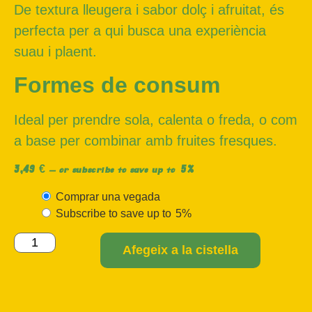
De textura lleugera i sabor dolç i afruitat, és
perfecta per a qui busca una experiència
suau i plaent.
Formes de consum
Ideal per prendre sola, calenta o freda, o com
a base per combinar amb fruites fresques.
3,49
€
5%
—
or subscribe to save up to
Comprar una vegada
Subscribe to save up to
5%
Afegeix a la cistella