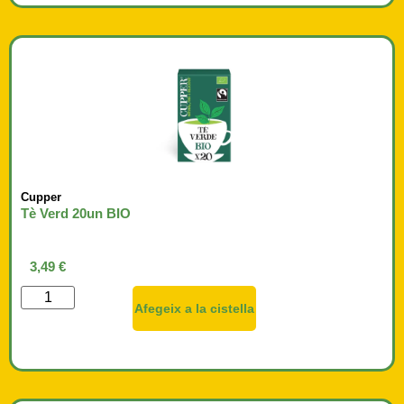
Cupper
Tè Verd 20un BIO
3,49
€
Afegeix a la cistella