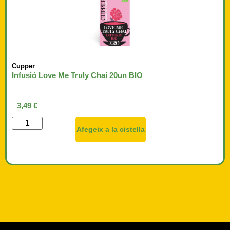
Cupper
Infusió Love Me Truly Chai 20un BIO
3,49
€
Afegeix a la cistella