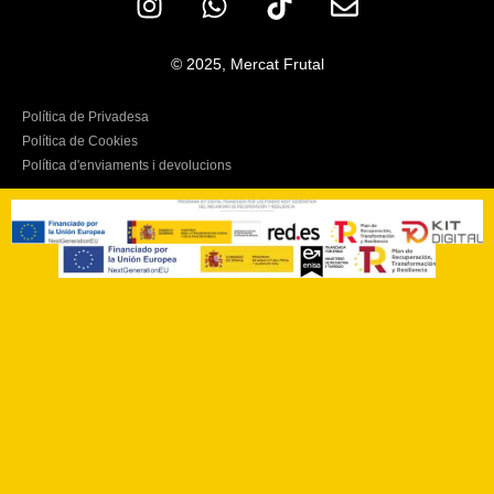
© 2025, Mercat Frutal
Política de Privadesa
Política de Cookies
Política d'enviaments i devolucions