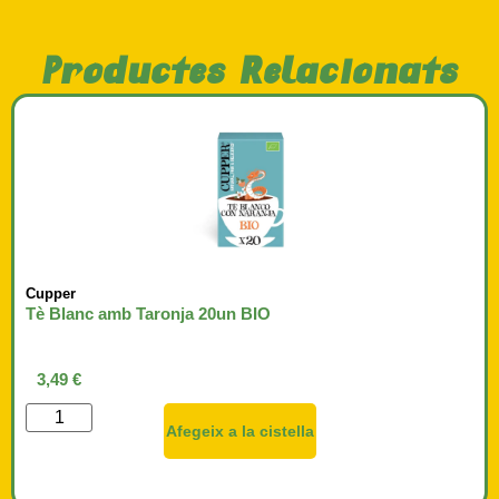
Productes Relacionats
Cupper
Tè Blanc amb Taronja 20un BIO
3,49
€
Afegeix a la cistella