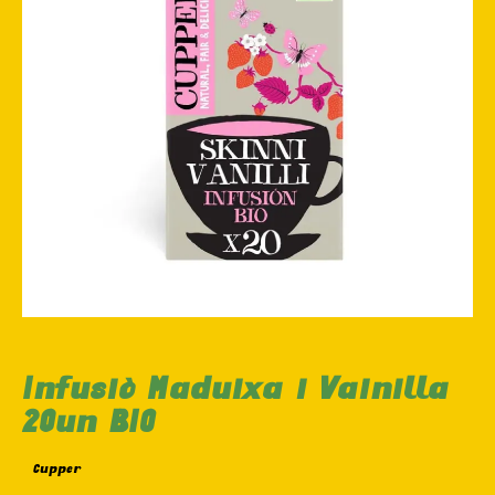
Infusió Maduixa i Vainilla
20un BIO
Cupper