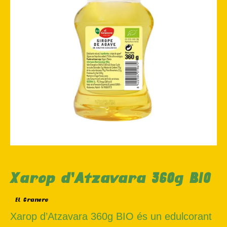
Xarop d’Atzavara 360g BIO
El Granero
Xarop d’Atzavara 360g BIO és un edulcorant