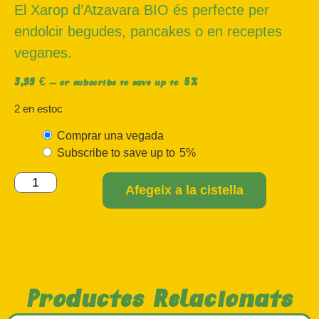
El Xarop d’Atzavara BIO és perfecte per
endolcir begudes, pancakes o en receptes
veganes.
3,99
€
5%
—
or subscribe to save up to
2 en estoc
Comprar una vegada
Subscribe to save up to
5%
Afegeix a la cistella
Productes Relacionats