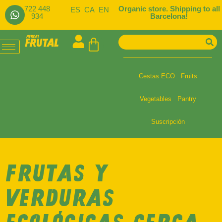
722 448
Organic store. Shipping to all
ES
CA
EN
934
Barcelona!
Cestas ECO
Fruits
Vegetables
Pantry
Suscripción
FRUTAS Y
VERDURAS