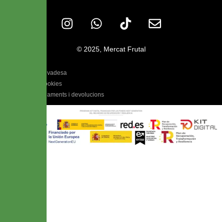
© 2025, Mercat Frutal
Política de Privadesa
Política de Cookies
Política d'enviaments i devolucions