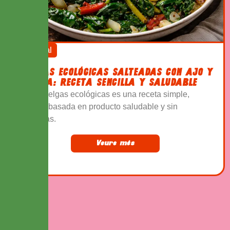
Hub Frutal
ACELGAS ECOLÓGICAS SALTEADAS CON AJO Y
CEBOLLA: RECETA SENCILLA Y SALUDABLE
Estas acelgas ecológicas es una receta simple,
rápida y basada en producto saludable y sin
pesticidas.
Veure més