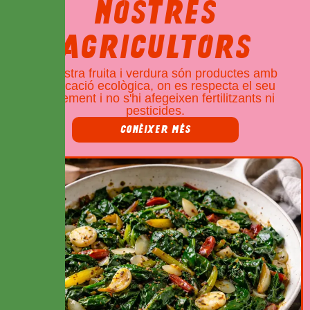
NOSTRES
AGRICULTORS
La nostra fruita i verdura són productes amb
certificació ecològica, on es respecta el seu
creixement i no s'hi afegeixen fertilitzants ni
pesticides.
CONÈIXER MÉS