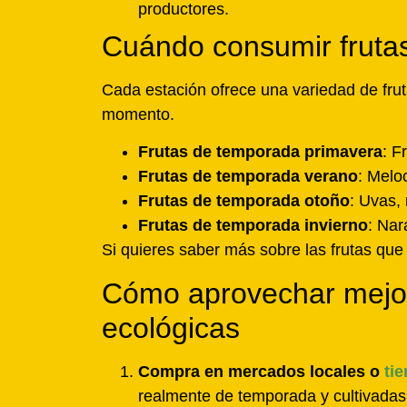
productores.
Cuándo consumir frutas
Cada estación ofrece una variedad de frut
momento.
Frutas de temporada
primavera
: F
Frutas de temporada verano
: Melo
Frutas de temporada otoño
: Uvas,
Frutas de temporada
invierno
: Nar
Si quieres saber más sobre las frutas qu
Cómo aprovechar mejor
ecológicas
Compra en mercados locales o
ti
realmente de temporada y cultivadas