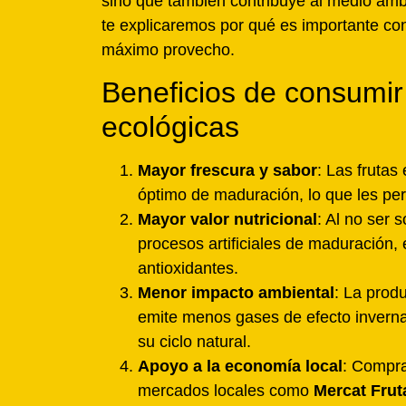
sino que también contribuye al medio ambi
te explicaremos por qué es importante co
máximo provecho.
Beneficios de consumir
ecológicas
Mayor frescura y sabor
: Las fruta
óptimo de maduración, lo que les per
Mayor valor nutricional
: Al no ser
procesos artificiales de maduración,
antioxidantes.
Menor impacto ambiental
: La prod
emite menos gases de efecto inverna
su ciclo natural.
Apoyo a la economía local
: Compra
mercados locales como
Mercat Frut