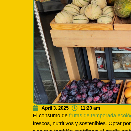
April 3, 2025
11:20 am
El consumo de
frutas de temporada ecoló
frescos, nutritivos y sostenibles. Optar p