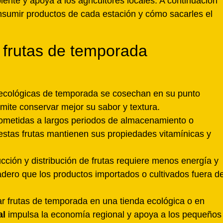
ente y apoya a los agricultores locales. A continuación
nsumir productos de cada estación y cómo sacarles el
 frutas de temporada
s ecológicas de temporada se cosechan en su punto
mite conservar mejor su sabor y textura.
 sometidas a largos periodos de almacenamiento o
 estas frutas mantienen sus propiedades vitamínicas y
ucción y distribución de frutas requiere menos energía y
dero que los productos importados o cultivados fuera d
r frutas de temporada en una tienda ecológica o en
al
impulsa la economía regional y apoya a los pequeños