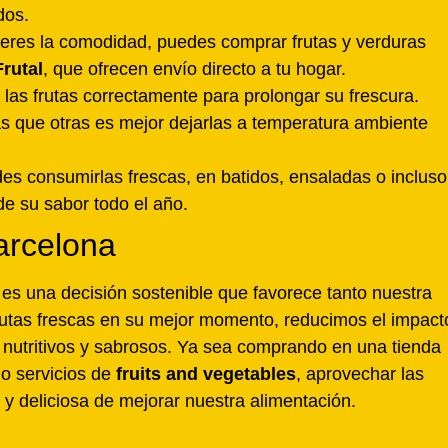
dos.
fieres la comodidad, puedes comprar frutas y verduras
rutal
, que ofrecen envío directo a tu hogar.
las frutas correctamente para prolongar su frescura.
as que otras es mejor dejarlas a temperatura ambiente
es consumirlas frescas, en batidos, ensaladas o incluso
de su sabor todo el año.
arcelona
es una decisión sostenible que favorece tanto nuestra
frutas frescas en su mejor momento, reducimos el impact
 nutritivos y sabrosos. Ya sea comprando en una tienda
do servicios de
fruits and vegetables
, aprovechar las
 y deliciosa de mejorar nuestra alimentación.