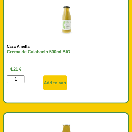
Casa Amella
Crema de Calabacín 500ml BIO
4,21
€
Add to cart