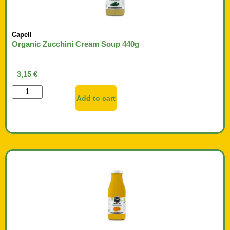
Capell
Organic Zucchini Cream Soup 440g
3,15
€
Add to cart