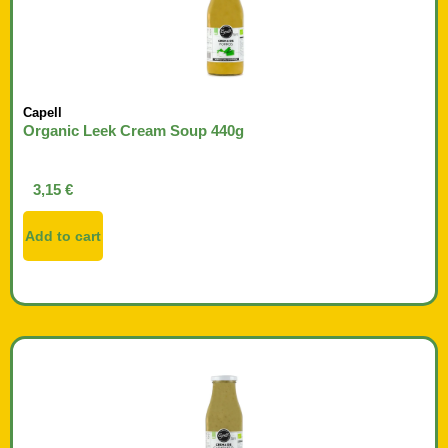
Capell
Organic Leek Cream Soup 440g
3,15
€
Add to cart