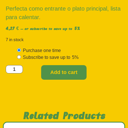
Perfecta como entrante o plato principal, lista
para calentar.
4,27
€
5%
—
or subscribe to save up to
7 in stock
Purchase one time
Subscribe to save up to
5%
Add to cart
Related Products