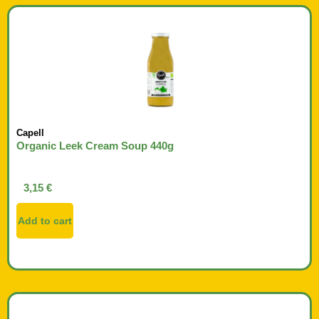
Capell
Organic Leek Cream Soup 440g
3,15
€
Add to cart