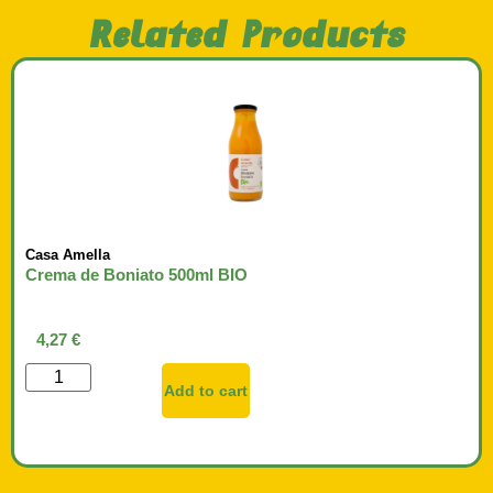
Related Products
Casa Amella
Crema de Boniato 500ml BIO
4,27
€
Add to cart