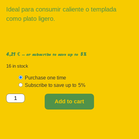
Ideal para consumir caliente o templada
como plato ligero.
4,21
€
5%
—
or subscribe to save up to
16 in stock
Purchase one time
Subscribe to save up to
5%
Add to cart