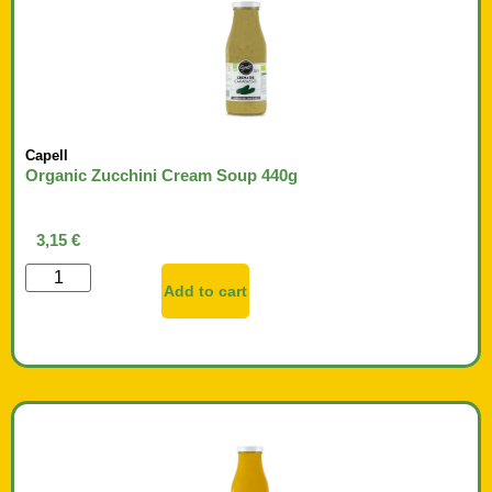
Capell
Organic Zucchini Cream Soup 440g
3,15
€
Add to cart