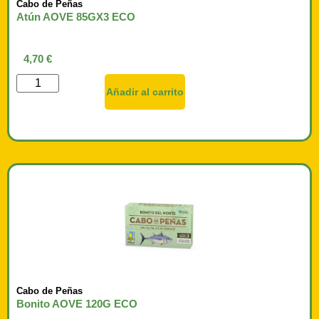
Cabo de Peñas
Atún AOVE 85GX3 ECO
4,70
€
Añadir al carrito
Cabo de Peñas
Bonito AOVE 120G ECO