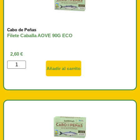
Cabo de Peñas
Filete Caballa AOVE 90G ECO
2,60
€
Añadir al carrito