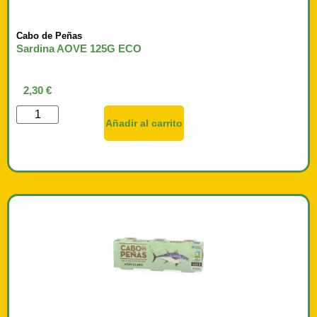
Cabo de Peñas
Sardina AOVE 125G ECO
2,30
€
Añadir al carrito