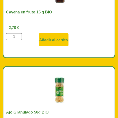
Cayena en fruto 15 g BIO
2,70
€
Añadir al carrito
Ajo Granulado 50g BIO