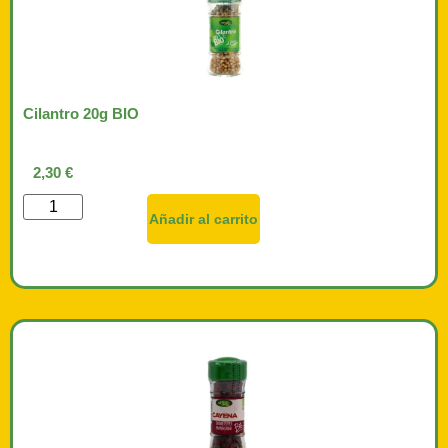
Cilantro 20g BIO
2,30
€
Añadir al carrito