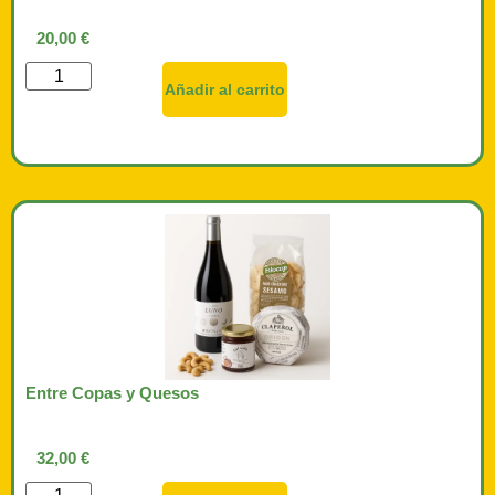
20,00
€
Añadir al carrito
Entre Copas y Quesos
32,00
€