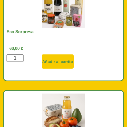
Eco Sorpresa
60,00
€
Añadir al carrito