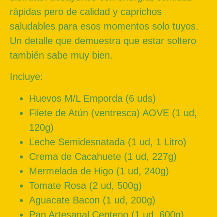
rápidas pero de calidad y caprichos
saludables para esos momentos solo tuyos.
Un detalle que demuestra que estar soltero
también sabe muy bien.
Incluye:
Huevos M/L Emporda (6 uds)
Filete de Atún (ventresca) AOVE (1 ud,
120g)
Leche Semidesnatada (1 ud, 1 Litro)
Crema de Cacahuete (1 ud, 227g)
Mermelada de Higo (1 ud, 240g)
Tomate Rosa (2 ud, 500g)
Aguacate Bacon (1 ud, 200g)
Pan Artesanal Centeno
(1 ud, 600g)