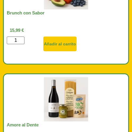
Brunch con Sabor
15,99
€
Añadir al carrito
Amore al Dente