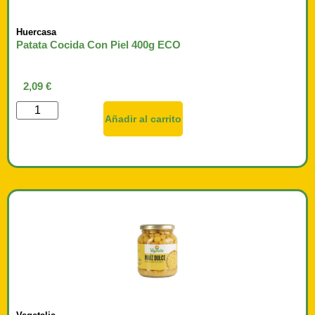
Huercasa
Patata Cocida Con Piel 400g ECO
2,09
€
Añadir al carrito