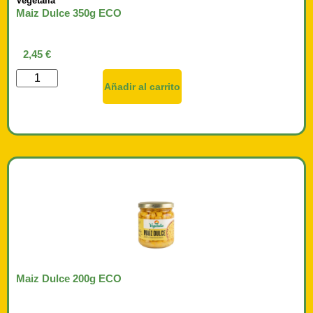
Vegetalia
Maiz Dulce 350g ECO
2,45
€
Añadir al carrito
Maiz Dulce 200g ECO