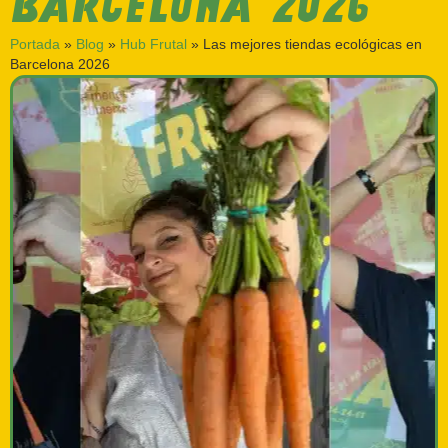
BARCELONA 2026
Portada
»
Blog
»
Hub Frutal
»
Las mejores tiendas ecológicas en
Barcelona 2026