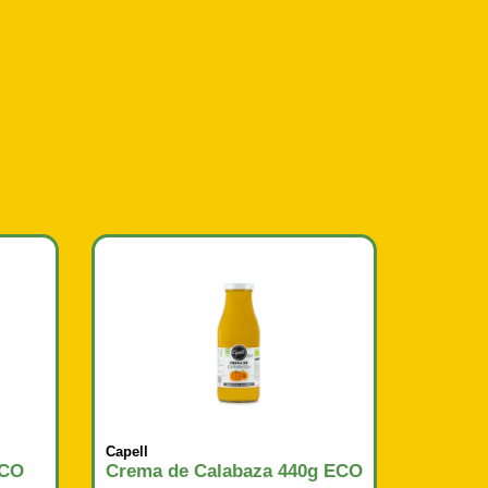
Capell
ECO
Crema de Calabaza 440g ECO