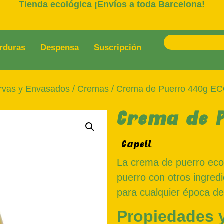
Tienda ecológica ¡Envíos a toda Barcelona!
rduras
Despensa
Suscripción
rvas y Envasados
/
Cremas
/ Crema de Puerro 440g E
Crema de P
Capell
La crema de puerro eco
puerro con otros ingredi
para cualquier época de
Propiedades y