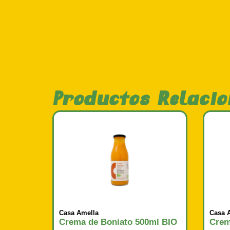
Productos Relaci
Casa Amella
Casa 
Crema de Boniato 500ml BIO
Crem