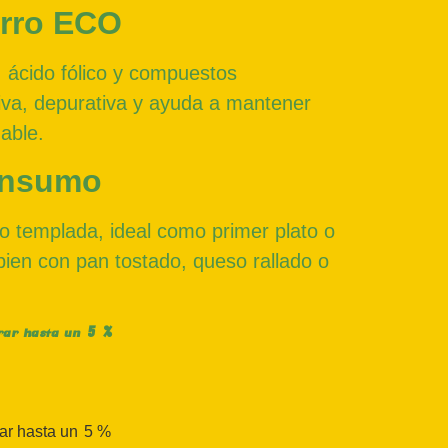
rro ECO
, ácido fólico y compuestos
tiva, depurativa y ayuda a mantener
dable.
onsumo
 o templada, ideal como primer plato o
ien con pan tostado, queso rallado o
5 %
rrar hasta un
rar hasta un
5 %