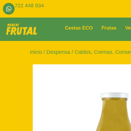
722 448 934
Cestas ECO
Frutas
Ve
Inicio
/
Despensa
/
Caldos, Cremas, Conse