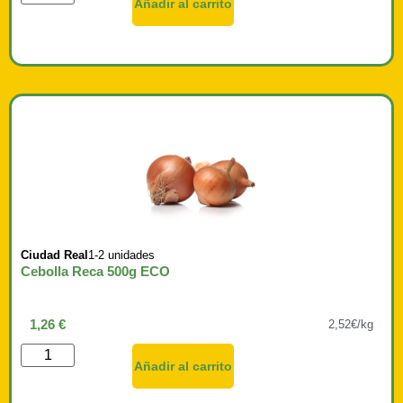
Añadir al carrito
Ciudad Real
1-2 unidades
Cebolla Reca 500g ECO
1,26
€
2,52€/kg
Añadir al carrito