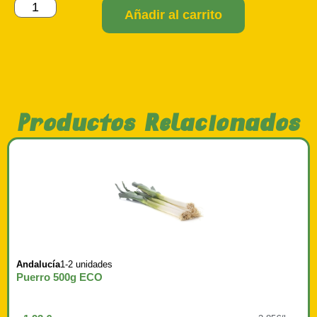
Añadir al carrito
Productos Relacionados
Andalucía
1-2 unidades
Puerro 500g ECO