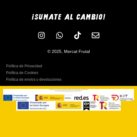
¡SUMATE AL CAMBIO!
© 2025, Mercat Frutal
Política de Privacidad
Política de Cookies
Política de envíos y devoluciones