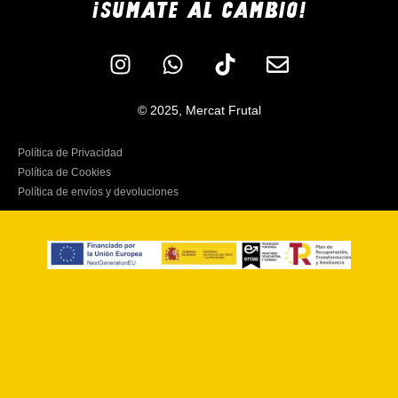
¡SUMATE AL CAMBIO!
© 2025, Mercat Frutal
Política de Privacidad
Política de Cookies
Política de envíos y devoluciones