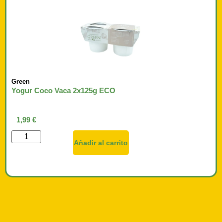
Green
Yogur Coco Vaca 2x125g ECO
1,99
€
Añadir al carrito