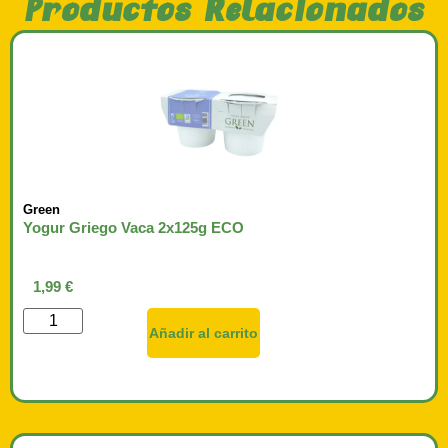
Productos Relacionados
Green
Yogur Griego Vaca 2x125g ECO
1,99
€
Añadir al carrito